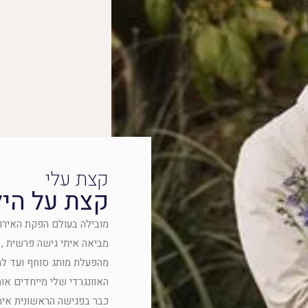
קצת עלי
קצת על הי
מובילה בעולם הפקת האירוע
מביאה איתי גישה פרשית , י
מהפעלת מותג סוחף ועד לחוו
האוונגרדי שלי מייחדים או
כבר בפגישה הראשונית איתי