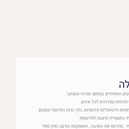
לה
ים החוויתיים בתחום הפרטי והעסקי .
צירתית ומודרנית לכל אירוע .
יות וירטואליות חדשניות, הלך הרוח החדשני והסגנון
תי בתעשייה הרעבה לחדשנות.
 , תרגישו את האהבה , התשוקתה והרעב האין סופי